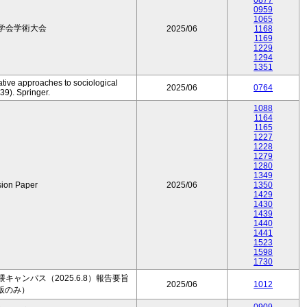
0877
0959
1065
学会学術大会
2025/06
1168
1169
1229
1294
1351
ative approaches to sociological
2025/06
0764
39). Springer.
1088
1164
1165
1227
1228
1279
1280
1349
sion Paper
2025/06
1350
1429
1430
1439
1440
1441
1523
1598
1730
ャンパス（2025.6.8）報告要旨
2025/06
1012
版のみ）