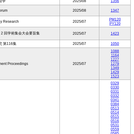
会学
2025/08
1356
orum
2025/08
1347
PM120
ly Research
2025/07
PY120
2 回学術集会大会要旨集
2025/07
1423
 第116集
2025/07
1050
1088
1164
1227
ent Proceedings
2025/07
1279
1349
1429
1523
0329
0330
0331
0332
0341
0384
0513
0514
0515
0516
0531
0559
0585