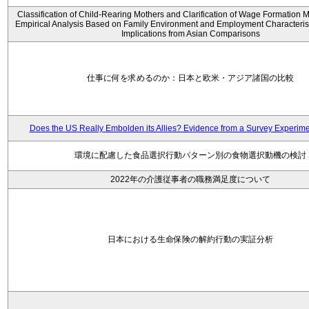
Classification of Child-Rearing Mothers and Clarification of Wage Formation
Empirical Analysis Based on Family Environment and Employment Characteristi
Implications from Asian Comparisons
仕事に何を求めるのか：日本と欧米・アジア諸国の比較
Does the US Really Embolden its Allies? Evidence from a Survey Experime
環境に配慮した食品選択行動パターン別の食物選択動機の検討
2022年の介護従事者の職務満足度について
日本における生命保険の解約行動の実証分析