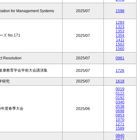
ociation for Management Systems
2025/07
1598
1283
1323
1353
ズ No.171
2025/07
1354
1411
1502
1560
ct Resolution
2025/07
0981
本健康教育学会学術大会講演集
2025/07
1726
学研究
2025/07
1618
0019
0122
0192
0340
0538
5年度春季大会
2025/06
0698
0853
1070
1271
1589
0840