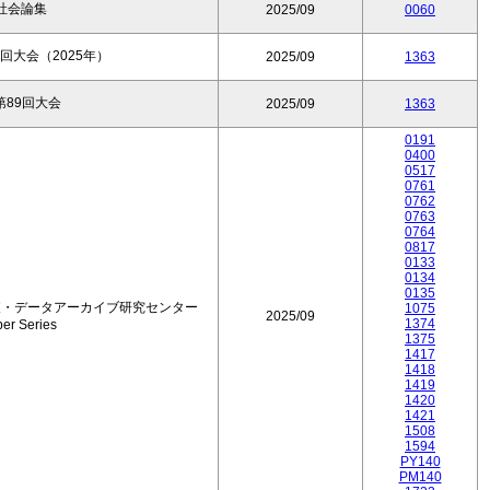
社会論集
2025/09
0060
回大会（2025年）
2025/09
1363
89回大会
2025/09
1363
0191
0400
0517
0761
0762
0763
0764
0817
0133
0134
0135
査・データアーカイブ研究センター
1075
2025/09
1374
er Series
1375
1417
1418
1419
1420
1421
1508
1594
PY140
PM140