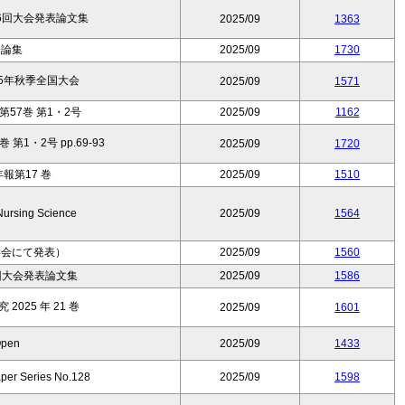
6回大会発表論文集
2025/09
1363
済論集
2025/09
1730
25年秋季全国大会
2025/09
1571
57巻 第1・2号
2025/09
1162
第1・2号 pp.69-93
2025/09
1720
報第17 巻
2025/09
1510
Nursing Science
2025/09
1564
学会にて発表）
2025/09
1560
回大会発表論文集
2025/09
1586
025 年 21 巻
2025/09
1601
pen
2025/09
1433
per Series No.128
2025/09
1598