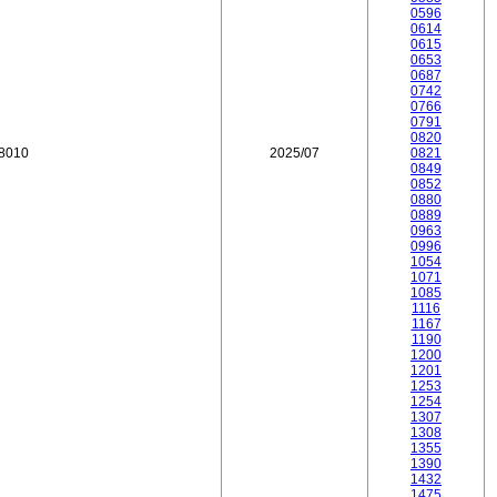
0596
0614
0615
0653
0687
0742
0766
0791
0820
18010
2025/07
0821
0849
0852
0880
0889
0963
0996
1054
1071
1085
1116
1167
1190
1200
1201
1253
1254
1307
1308
1355
1390
1432
1475