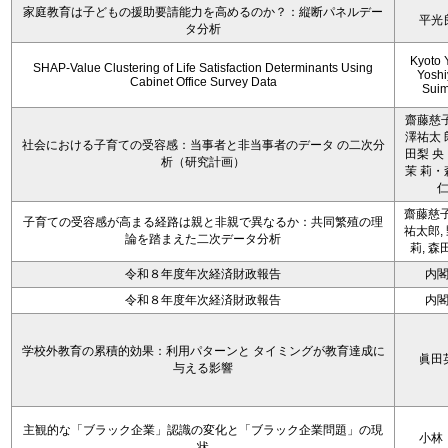
家庭教育は子どもの援助要請能力を高めるのか？：縦断パネルデー
平光
タ分析
Kyoto 
SHAP-Value Clustering of Life Satisfaction Determinants Using
Yoshi
Cabinet Office Survey Data
Sui
齋藤慈子
澤祐太 
社会における子育ての受容感：当事者と非当事者のデータ の二次分
田梨 央
析（研究計画）
茉 莉・
齋藤慈子
子育ての受容感が高まる経路は親と非親で異なるか：共同繁殖の理
祐太郎,
論を踏まえた二次データ分析
莉, 森
令和８年度年次経済財政報告
内
令和８年度年次経済財政報告
内
学校外教育の累積的効果：利用パターンと タイミングが教育達成に
眞田
与える影響
主観的な「ブラック企業」認識の変化と「ブラック企業問題」の現
小林
状