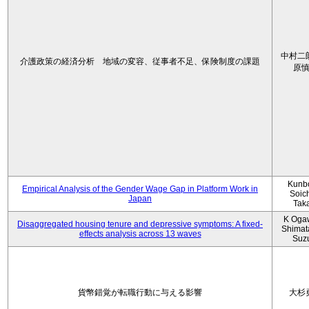
中村二
介護政策の経済分析 地域の変容、従事者不足、保険制度の課題
原
Kunbo
Empirical Analysis of the Gender Wage Gap in Platform Work in
Soic
Japan
Tak
K Oga
Disaggregated housing tenure and depressive symptoms: A fixed-
Shimat
effects analysis across 13 waves
Suz
貨幣錯覚が転職行動に与える影響
大杉