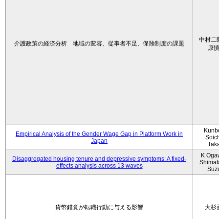
中村二
介護政策の経済分析 地域の変容、従事者不足、保険制度の課題
原
Kunbo
Empirical Analysis of the Gender Wage Gap in Platform Work in
Soic
Japan
Tak
K Oga
Disaggregated housing tenure and depressive symptoms: A fixed-
Shimat
effects analysis across 13 waves
Suz
貨幣錯覚が転職行動に与える影響
大杉