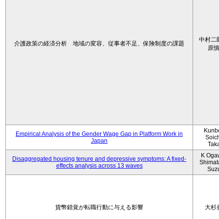
中村二
介護政策の経済分析 地域の変容、従事者不足、保険制度の課題
原
Kunbo
Empirical Analysis of the Gender Wage Gap in Platform Work in
Soic
Japan
Tak
K Oga
Disaggregated housing tenure and depressive symptoms: A fixed-
Shimat
effects analysis across 13 waves
Suz
貨幣錯覚が転職行動に与える影響
大杉