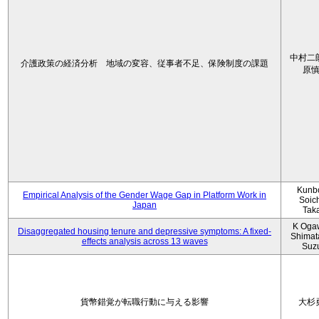
中村二
介護政策の経済分析 地域の変容、従事者不足、保険制度の課題
原
Kunbo
Empirical Analysis of the Gender Wage Gap in Platform Work in
Soic
Japan
Tak
K Oga
Disaggregated housing tenure and depressive symptoms: A fixed-
Shimat
effects analysis across 13 waves
Suz
貨幣錯覚が転職行動に与える影響
大杉