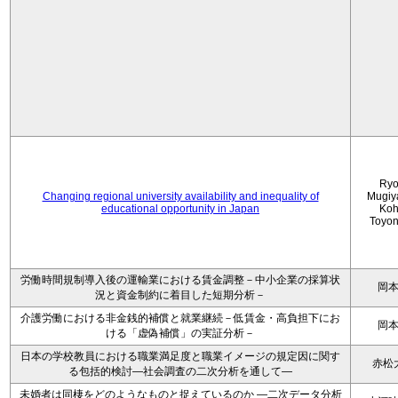
Ryo
Changing regional university availability and inequality of
Mugiy
educational opportunity in Japan
Koh
Toyo
労働時間規制導入後の運輸業における賃金調整－中小企業の採算状
岡
況と資金制約に着目した短期分析－
介護労働における非金銭的補償と就業継続－低賃金・高負担下にお
岡
ける「虚偽補償」の実証分析－
日本の学校教員における職業満足度と職業イメージの規定因に関す
赤松
る包括的検討―社会調査の二次分析を通して―
未婚者は同棲をどのようなものと捉えているのか —二次データ分析