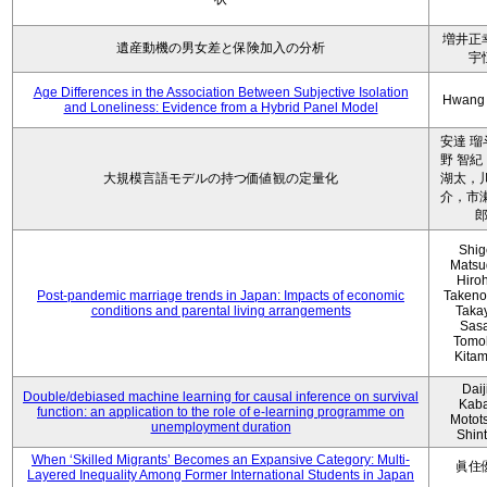
増井正
遺産動機の男女差と保険加入の分析
宇
Age Differences in the Association Between Subjective Isolation
Hwang
and Loneliness: Evidence from a Hybrid Panel Model
安達 瑠
野 智紀
大規模言語モデルの持つ価値観の定量化
湖太，川
介，市瀬
Shig
Matsu
Hiro
Post-pandemic marriage trends in Japan: Impacts of economic
Takeno
conditions and parental living arrangements
Taka
Sasa
Tomo
Kita
Daij
Double/debiased machine learning for causal inference on survival
Kaba
function: an application to the role of e-learning programme on
Motot
unemployment duration
Shin
When ‘Skilled Migrants’ Becomes an Expansive Category: Multi-
眞住
Layered Inequality Among Former International Students in Japan