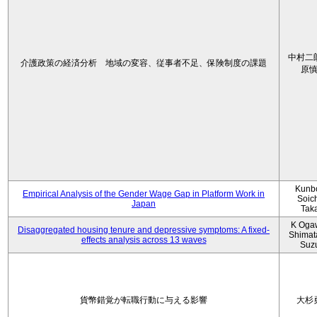
中村二
介護政策の経済分析 地域の変容、従事者不足、保険制度の課題
原
Kunbo
Empirical Analysis of the Gender Wage Gap in Platform Work in
Soic
Japan
Tak
K Oga
Disaggregated housing tenure and depressive symptoms: A fixed-
Shimat
effects analysis across 13 waves
Suz
貨幣錯覚が転職行動に与える影響
大杉