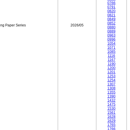
0766
0791
0820
0821
0849
0852
ing Paper Series
2026/05
0880
0889
0963
0996
1054
1071
1085
1116
1167
1190
1200
1201
1253
1254
1307
1308
1355
1390
1432
1475
1530
1561
1628
1629
1765
1766