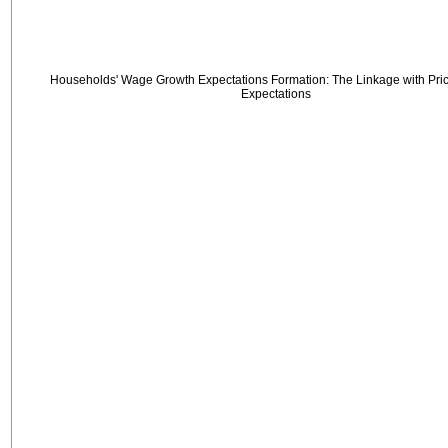
Households' Wage Growth Expectations Formation: The Linkage with Price
Expectations