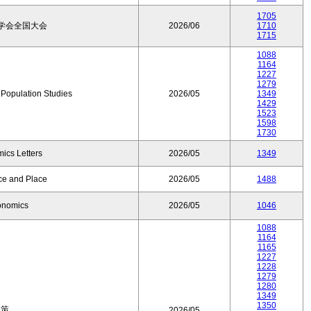
1705
学会全国大会
2026/06
1710
1715
1088
1164
1227
1279
f Population Studies
2026/05
1349
1429
1523
1598
1730
ics Letters
2026/05
1349
ce and Place
2026/05
1488
onomics
2026/05
1046
1088
1164
1165
1227
1228
1279
1280
1349
1350
政策
2026/05