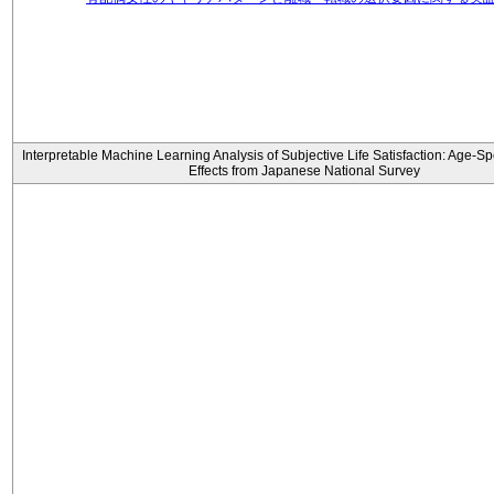
Interpretable Machine Learning Analysis of Subjective Life Satisfaction: Age-Sp
Effects from Japanese National Survey