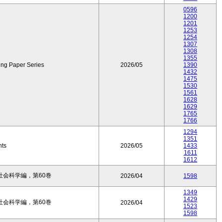
0596
1200
1201
1253
1254
1307
1308
1355
ing Paper Series
2026/05
1390
1432
1475
1530
1561
1628
1629
1765
1766
1294
1351
nts
2026/05
1433
1611
1612
会科学編，第60巻
2026/04
1598
1349
1429
会科学編，第60巻
2026/04
1523
1598