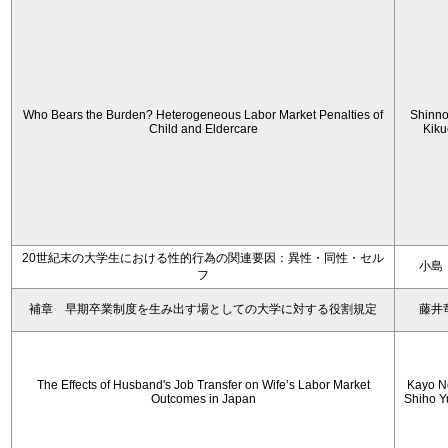
Who Bears the Burden? Heterogeneous Labor Market Penalties of
Shinn
Child and Eldercare
Kiku
20世紀末の大学生における性的行為の関連要因：異性・同性・セル
小島
フ
補章 早期卒業制度を生み出す場としての大学に対する役割規定
藤井
The Effects of Husband's Job Transfer on Wife’s Labor Market
Kayo N
Outcomes in Japan
Shiho 