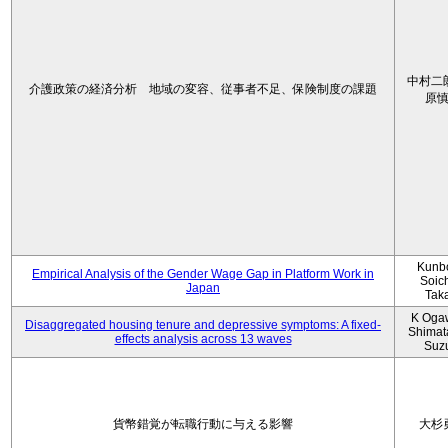
中村二
介護政策の経済分析 地域の変容、従事者不足、保険制度の課題
原
Kunbo
Empirical Analysis of the Gender Wage Gap in Platform Work in
Soic
Japan
Tak
K Oga
Disaggregated housing tenure and depressive symptoms: A fixed-
Shimat
effects analysis across 13 waves
Suz
貨幣錯覚が転職行動に与える影響
大杉