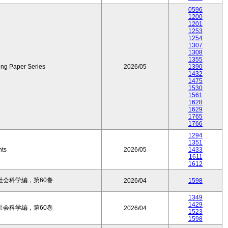
0596
1200
1201
1253
1254
1307
1308
1355
ing Paper Series
2026/05
1390
1432
1475
1530
1561
1628
1629
1765
1766
1294
1351
nts
2026/05
1433
1611
1612
会科学編，第60巻
2026/04
1598
1349
1429
会科学編，第60巻
2026/04
1523
1598