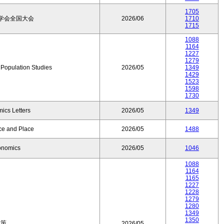
1705
学会全国大会
2026/06
1710
1715
1088
1164
1227
1279
f Population Studies
2026/05
1349
1429
1523
1598
1730
ics Letters
2026/05
1349
ce and Place
2026/05
1488
onomics
2026/05
1046
1088
1164
1165
1227
1228
1279
1280
1349
1350
政策
2026/05