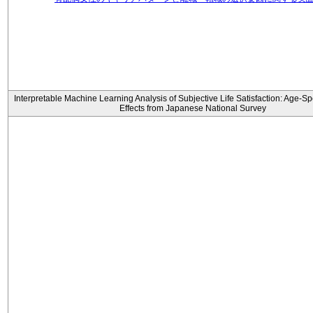
Interpretable Machine Learning Analysis of Subjective Life Satisfaction: Age-Sp
Effects from Japanese National Survey