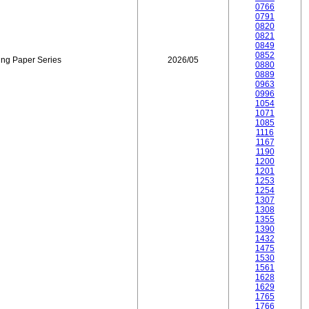
0766
0791
0820
0821
0849
0852
ing Paper Series
2026/05
0880
0889
0963
0996
1054
1071
1085
1116
1167
1190
1200
1201
1253
1254
1307
1308
1355
1390
1432
1475
1530
1561
1628
1629
1765
1766