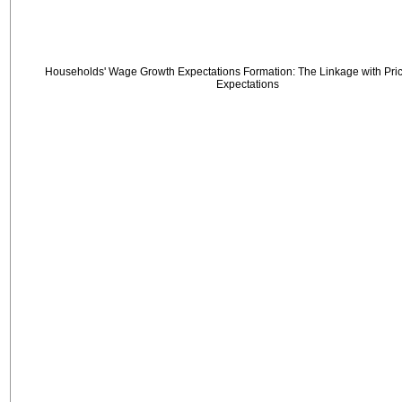
Households' Wage Growth Expectations Formation: The Linkage with Price
Expectations