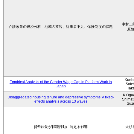
中村二
介護政策の経済分析 地域の変容、従事者不足、保険制度の課題
原
Kunbo
Empirical Analysis of the Gender Wage Gap in Platform Work in
Soic
Japan
Tak
K Oga
Disaggregated housing tenure and depressive symptoms: A fixed-
Shimat
effects analysis across 13 waves
Suz
貨幣錯覚が転職行動に与える影響
大杉