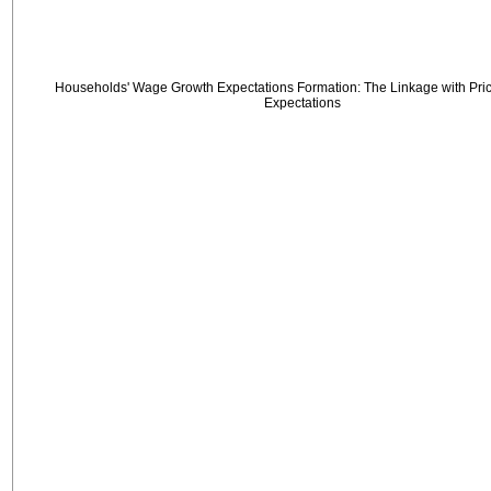
Households' Wage Growth Expectations Formation: The Linkage with Price
Expectations