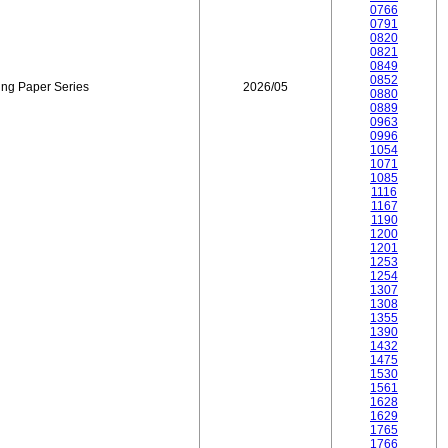
0766
0791
0820
0821
0849
0852
ing Paper Series
2026/05
0880
0889
0963
0996
1054
1071
1085
1116
1167
1190
1200
1201
1253
1254
1307
1308
1355
1390
1432
1475
1530
1561
1628
1629
1765
1766