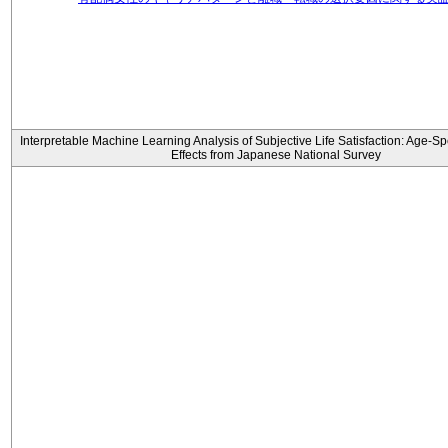
Interpretable Machine Learning Analysis of Subjective Life Satisfaction: Age-Sp
Effects from Japanese National Survey