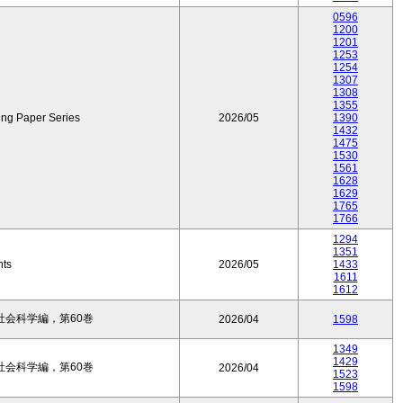
0596
1200
1201
1253
1254
1307
1308
1355
ing Paper Series
2026/05
1390
1432
1475
1530
1561
1628
1629
1765
1766
1294
1351
nts
2026/05
1433
1611
1612
会科学編，第60巻
2026/04
1598
1349
1429
会科学編，第60巻
2026/04
1523
1598