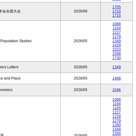
1705
学会全国大会
2026/06
1710
1715
1088
1164
1227
1279
f Population Studies
2026/05
1349
1429
1523
1598
1730
ics Letters
2026/05
1349
ce and Place
2026/05
1488
onomics
2026/05
1046
1088
1164
1165
1227
1228
1279
1280
1349
1350
政策
2026/05