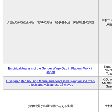
中村二
介護政策の経済分析 地域の変容、従事者不足、保険制度の課題
原
Kunbo
Empirical Analysis of the Gender Wage Gap in Platform Work in
Soic
Japan
Tak
K Oga
Disaggregated housing tenure and depressive symptoms: A fixed-
Shimat
effects analysis across 13 waves
Suz
貨幣錯覚が転職行動に与える影響
大杉