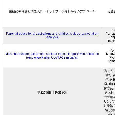
主観的幸福感と関係人口：ネットワーク分析からのアプローチ
近藤
Ju
Parental educational aspirations and children’s sleep: a mediation
Yamas
analysis
Kenji
Tsuc
Ryo
More than usage: expanding socioeconomic inequality in access to
Mugiy
remote work after COVID-19 in Japan
Kyo
Koma
熊谷亮丸
慶司, 
平, 久
郎, 山口
林若葉,
第227回日本経済予測
久, 畑
中村華奈
リング安
井希祐,
陽, 是
平石