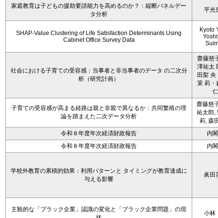
家庭教育は子どもの援助要請能力を高めるのか？：縦断パネルデー
平光
タ分析
Kyoto 
SHAP-Value Clustering of Life Satisfaction Determinants Using
Yoshi
Cabinet Office Survey Data
Sui
齋藤慈子
澤祐太 
社会における子育ての受容感：当事者と非当事者のデータ の二次分
田梨 央
析（研究計画）
茉 莉・
齋藤慈子
子育ての受容感が高まる経路は親と非親で異なるか：共同繁殖の理
祐太郎,
論を踏まえた二次データ分析
莉, 森
令和８年度年次経済財政報告
内
令和８年度年次経済財政報告
内
学校外教育の累積的効果：利用パターンと タイミングが教育達成に
眞田
与える影響
主観的な「ブラック企業」認識の変化と「ブラック企業問題」の現
小林
状