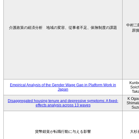
中村二
介護政策の経済分析 地域の変容、従事者不足、保険制度の課題
原
Kunbo
Empirical Analysis of the Gender Wage Gap in Platform Work in
Soic
Japan
Tak
K Oga
Disaggregated housing tenure and depressive symptoms: A fixed-
Shimat
effects analysis across 13 waves
Suz
貨幣錯覚が転職行動に与える影響
大杉