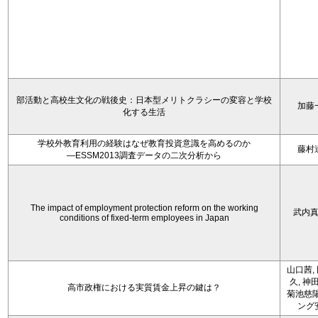
部活動と高校生文化の戦後史：日本型メリトクラシーの変容と学校
加藤
化する生活
学校外教育利用の経験はなぜ教育投資意識を高めるのか
藤村
―ESSM2013調査データの二次分析から
The impact of employment protection reform on the working
武内
conditions of fixed-term employees in Japan
山口茜,
久, 神
高市政権における実質賃金上昇の鍵は？
菊池慈陽
ング