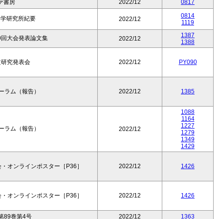
ァ書房
2022/12
0817
0814
科学研究所紀要
2022/12
1119
1387
0回大会発表論文集
2022/12
1388
論文研究発表会
2022/12
PY090
フォーラム（報告）
2022/12
1385
1088
1164
1227
フォーラム（報告）
2022/12
1279
1349
1429
・オンラインポスター［P36］
2022/12
1426
・オンラインポスター［P36］
2022/12
1426
89巻第4号
2022/12
1363