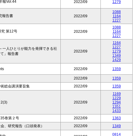
Vol.44
2022/09
1279
1088
究報告書
2022/09
1164
1227
1088
究 第12号
2022/09
1164
1227
1164
1227
― 一人ひとりが能力を発揮できる社
2022/09
1279
けて」報告書
1349
1429
nts
2022/09
1359
2022/09
1359
学術総会講演要旨集
2022/09
1359
1169
1229
2(3)
2022/09
1294
1351
1433
35巻第２号
2022/09
1363
大会、研究報告（口頭発表）
2022/09
1349
0814