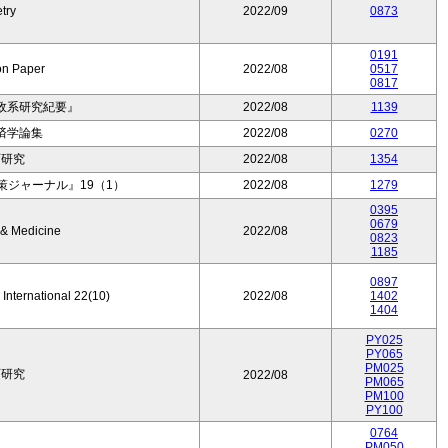
try
2022/09
0873
0191
on Paper
2022/08
0517
0817
政系研究紀要』
2022/08
1139
済学論集
2022/08
0270
育研究
2022/08
1354
ジャーナル』19（1）
2022/08
1279
0395
0679
 & Medicine
2022/08
0823
1185
0897
 International 22(10)
2022/08
1402
1404
PY025
PY065
PM025
育研究
2022/08
PM065
PM100
PY100
0764
PM050