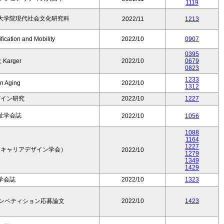
1119
大学院現代社会文化研究科
2022/11
1213
fication and Mobility
2022/10
0907
0395
, Karger
2022/10
0679
0823
1233
in Aging
2022/10
1312
ザイン研究
2022/10
1227
祉学会誌
2022/10
1056
1088
1164
1227
本キャリアデザイン学会）
2022/10
1279
1349
1429
学会誌
2022/10
1323
コンペティション応募論文
2022/10
1423