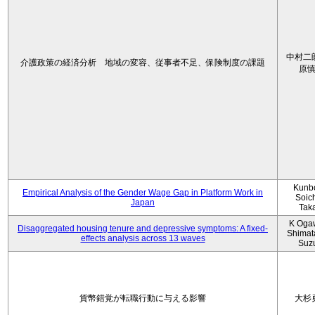
中村二
介護政策の経済分析 地域の変容、従事者不足、保険制度の課題
原
Kunbo
Empirical Analysis of the Gender Wage Gap in Platform Work in
Soic
Japan
Tak
K Oga
Disaggregated housing tenure and depressive symptoms: A fixed-
Shimat
effects analysis across 13 waves
Suz
貨幣錯覚が転職行動に与える影響
大杉