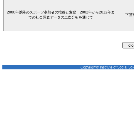
2000年以降のスポーツ参加者の推移と変動：2002年から2012年ま
下窪
での社会調査データの二次分析を通じて
Copyright© Institute of Social Sci