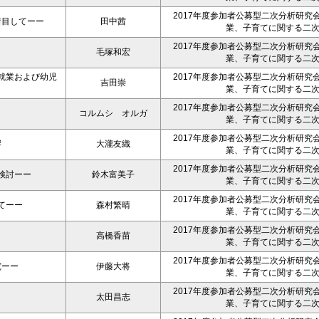
2017年度参加者公募型二次分析研究
着目してーー
田中茜
業、子育てに関する二
2017年度参加者公募型二次分析研究
毛塚和宏
業、子育てに関する二
就業および幼児
2017年度参加者公募型二次分析研究
吉田崇
業、子育てに関する二
2017年度参加者公募型二次分析研究
コルムシ オルガ
業、子育てに関する二
2017年度参加者公募型二次分析研究
響
大瀧友織
業、子育てに関する二
2017年度参加者公募型二次分析研究
検討ーー
鈴木富美子
業、子育てに関する二
2017年度参加者公募型二次分析研究
てーー
森村繁晴
業、子育てに関する二
2017年度参加者公募型二次分析研究
高橋香苗
業、子育てに関する二
2017年度参加者公募型二次分析研究
究ーー
伊藤大将
業、子育てに関する二
2017年度参加者公募型二次分析研究
太田昌志
業、子育てに関する二