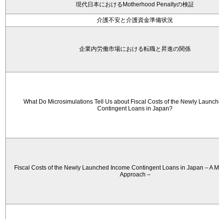
現代日本におけるMotherhood Penaltyの検証
介護不安と介護資金準備状況
企業内労働市場における転職と昇進の関係
What Do Microsimulations Tell Us about Fiscal Costs of the Newly Launc
Contingent Loans in Japan?
Fiscal Costs of the Newly Launched Income Contingent Loans in Japan – A M
Approach –