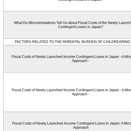
What Do Microsimulations Tell Us about Fiscal Costs of the Newly Launc
Contingent Loans in Japan?
FACTORS RELATED TO THE PARENTAL BURDEN OF CHILDREARING 
Fiscal Costs of Newly Launched Income Contingent Loans in Japan - A Mic
Approach -
Fiscal Costs of Newly Launched Income Contingent Loans in Japan - A Mic
Approach -
Fiscal Costs of Newly Launched Income Contingent Loans in Japan: A Micr
Approach