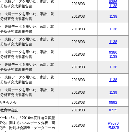
会 夫婦データを用いた、家計、就
0386
2018/03
1138
次分析研究成果報告書
会 夫婦データを用いた、家計、就
2018/03
1138
次分析研究成果報告書
会 夫婦データを用いた、家計、就
2018/03
1138
次分析研究成果報告書
会 夫婦データを用いた、家計、就
2018/03
1138
次分析研究成果報告書
会 夫婦データを用いた、家計、就
0386
2018/03
1138
次分析研究成果報告書
会 夫婦データを用いた、家計、就
2018/03
1138
次分析研究成果報告書
会 夫婦データを用いた、家計、就
2018/03
1138
次分析研究成果報告書
会 夫婦データを用いた、家計、就
2018/03
1139
次分析研究成果報告書
会学会大会
2018/03
0892
語教育学会誌
2018/03
0725
No.64，「2016年度課題公募型
変化に関するパネルデータ分析 研
PY070
2018/03
PM070
究所 附属社会調査・データアーカ