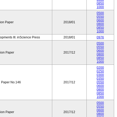
0850
1000
0500
0550
0600
ion Paper
2018/01
0800
0850
1000
opments III. inScience Press
2018/01
0976
0500
0550
0600
ion Paper
2017/12
0800
0850
1000
0200
0250
0300
0350
 Paper No.146
2017/12
0550
0600
0800
0850
1000
0500
0550
0600
ion Paper
2017/12
0800