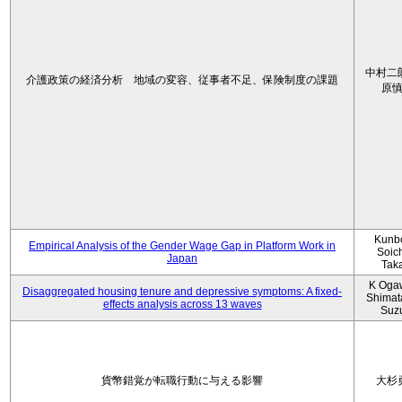
中村二
介護政策の経済分析 地域の変容、従事者不足、保険制度の課題
原
Kunbo
Empirical Analysis of the Gender Wage Gap in Platform Work in
Soic
Japan
Tak
K Oga
Disaggregated housing tenure and depressive symptoms: A fixed-
Shimat
effects analysis across 13 waves
Suz
貨幣錯覚が転職行動に与える影響
大杉