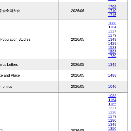
1705
学会全国大会
2026/06
1710
1715
1088
1164
1227
1279
f Population Studies
2026/05
1349
1429
1523
1598
1730
ics Letters
2026/05
1349
ce and Place
2026/05
1488
onomics
2026/05
1046
1088
1164
1165
1227
1228
1279
1280
1349
1350
政策
2026/05