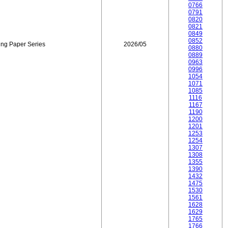
0766
0791
0820
0821
0849
0852
ing Paper Series
2026/05
0880
0889
0963
0996
1054
1071
1085
1116
1167
1190
1200
1201
1253
1254
1307
1308
1355
1390
1432
1475
1530
1561
1628
1629
1765
1766