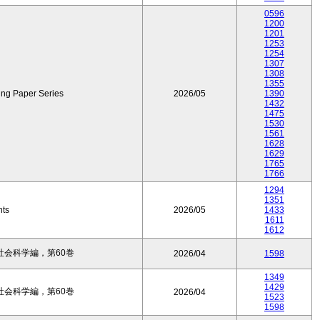
0596
1200
1201
1253
1254
1307
1308
1355
ing Paper Series
2026/05
1390
1432
1475
1530
1561
1628
1629
1765
1766
1294
1351
nts
2026/05
1433
1611
1612
会科学編，第60巻
2026/04
1598
1349
1429
会科学編，第60巻
2026/04
1523
1598