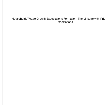
Households' Wage Growth Expectations Formation: The Linkage with Price
Expectations