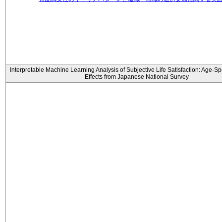
Interpretable Machine Learning Analysis of Subjective Life Satisfaction: Age-Sp
Effects from Japanese National Survey