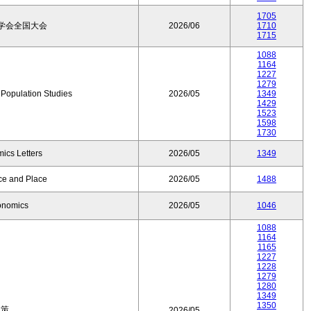
1705
学会全国大会
2026/06
1710
1715
1088
1164
1227
1279
f Population Studies
2026/05
1349
1429
1523
1598
1730
ics Letters
2026/05
1349
ce and Place
2026/05
1488
onomics
2026/05
1046
1088
1164
1165
1227
1228
1279
1280
1349
1350
政策
2026/05