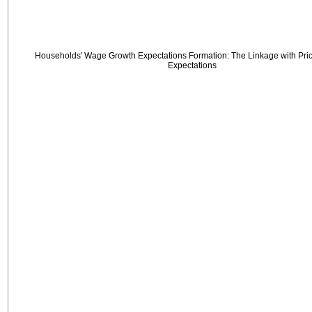
Households' Wage Growth Expectations Formation: The Linkage with Price
Expectations