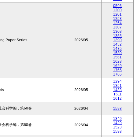
0596
1200
1201
1253
1254
1307
1308
1355
ing Paper Series
2026/05
1390
1432
1475
1530
1561
1628
1629
1765
1766
1294
1351
nts
2026/05
1433
1611
1612
会科学編，第60巻
2026/04
1598
1349
1429
会科学編，第60巻
2026/04
1523
1598