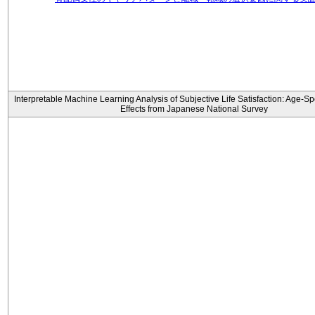
Interpretable Machine Learning Analysis of Subjective Life Satisfaction: Age-Sp
Effects from Japanese National Survey