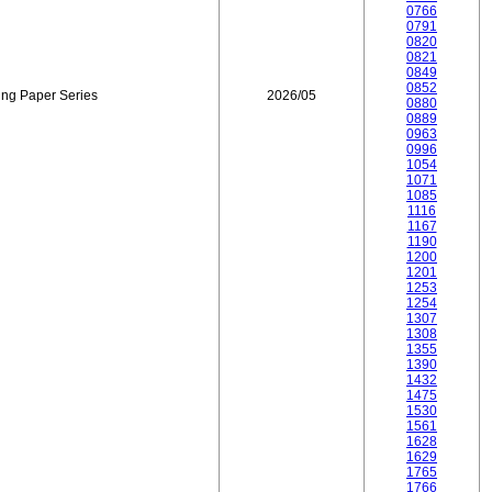
0766
0791
0820
0821
0849
0852
ing Paper Series
2026/05
0880
0889
0963
0996
1054
1071
1085
1116
1167
1190
1200
1201
1253
1254
1307
1308
1355
1390
1432
1475
1530
1561
1628
1629
1765
1766