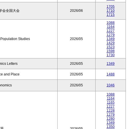
1705
学会全国大会
2026/06
1710
1715
1088
1164
1227
1279
f Population Studies
2026/05
1349
1429
1523
1598
1730
ics Letters
2026/05
1349
ce and Place
2026/05
1488
onomics
2026/05
1046
1088
1164
1165
1227
1228
1279
1280
1349
1350
政策
2026/05