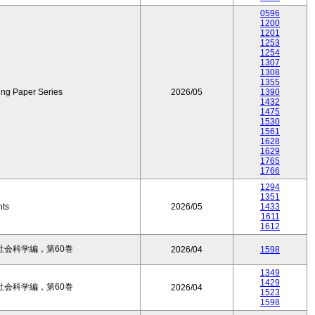
0596
1200
1201
1253
1254
1307
1308
1355
ing Paper Series
2026/05
1390
1432
1475
1530
1561
1628
1629
1765
1766
1294
1351
nts
2026/05
1433
1611
1612
会科学編，第60巻
2026/04
1598
1349
1429
会科学編，第60巻
2026/04
1523
1598