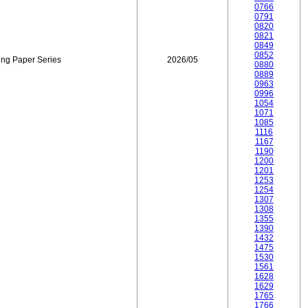
0766
0791
0820
0821
0849
0852
ing Paper Series
2026/05
0880
0889
0963
0996
1054
1071
1085
1116
1167
1190
1200
1201
1253
1254
1307
1308
1355
1390
1432
1475
1530
1561
1628
1629
1765
1766