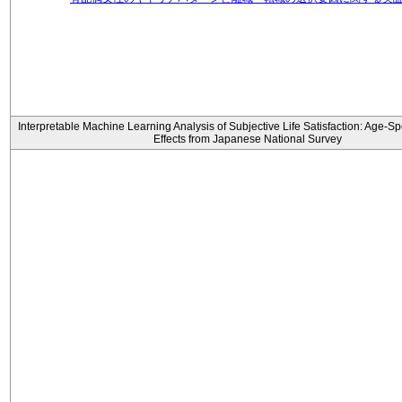
Interpretable Machine Learning Analysis of Subjective Life Satisfaction: Age-Sp
Effects from Japanese National Survey