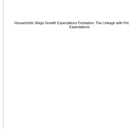
Households' Wage Growth Expectations Formation: The Linkage with Price
Expectations