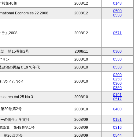
報第46集
2008/12
0148
0500
ernational Economies 22 2008
2008/12
0550
ーラム2008
2008/12
0571
誌 第15巻第2号
2008/11
0300
アサン
2008/10
0530
政治の再編と1970年代
2008/10
0530
0200
0250
s, Vol.47, No.4
2008/10
0300
0350
0191
esearch Vol.25 No.3
2008/10
0517
第20巻第2号
2008/10
0400
ラーの誕生』学文社
2008/09
0191
論集 第48巻第1号
2008/09
0316
 第26回大会
2008/09
0544