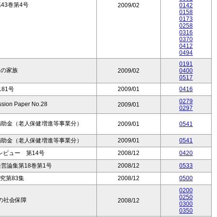
43巻第4号
2009/02
0142
0158
0173
0258
0316
0370
0412
0494
0191
人の家族
2009/02
0400
0517
81号
2009/01
0416
0279
on Paper No.28
2009/01
0297
補助金（老人保健増進等事業分）
2009/01
0541
補助金（老人保健増進等事業分）
2009/01
0541
ビュー 第14号
2008/12
0420
営論集第18巻第1号
2008/12
0533
究第83集
2008/12
0500
0200
0250
の社会保障
2008/12
0300
0350