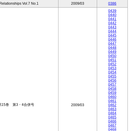
 Relationships Vol.7 No.1
2009/03
0386
0439
0440
0441
0442
0443
0444
0445
0446
0447
0448
0449
0450
0451
0452
0453
0454
0455
0456
0457
0458
0459
0460
0461
15巻 第3・4合併号
2009/03
0462
0463
0464
0465
0466
0467
0468