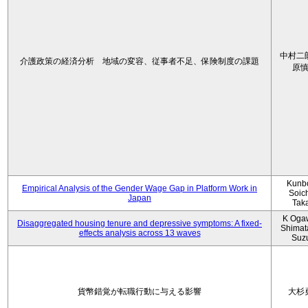
中村二
介護政策の経済分析 地域の変容、従事者不足、保険制度の課題
原
Kunbo
Empirical Analysis of the Gender Wage Gap in Platform Work in
Soic
Japan
Tak
K Oga
Disaggregated housing tenure and depressive symptoms: A fixed-
Shimat
effects analysis across 13 waves
Suz
貨幣錯覚が転職行動に与える影響
大杉