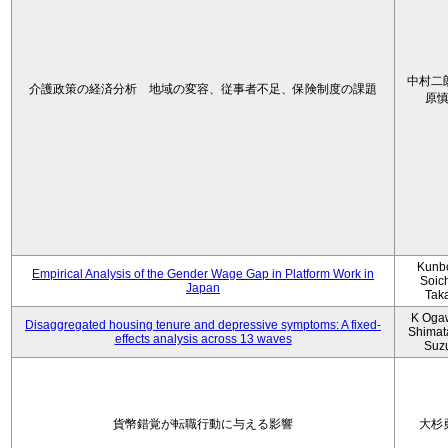
中村二
介護政策の経済分析 地域の変容、従事者不足、保険制度の課題
原
Kunbo
Empirical Analysis of the Gender Wage Gap in Platform Work in
Soic
Japan
Tak
K Oga
Disaggregated housing tenure and depressive symptoms: A fixed-
Shimat
effects analysis across 13 waves
Suz
貨幣錯覚が転職行動に与える影響
大杉