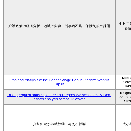
中村二
介護政策の経済分析 地域の変容、従事者不足、保険制度の課題
原
Kunbo
Empirical Analysis of the Gender Wage Gap in Platform Work in
Soic
Japan
Tak
K Oga
Disaggregated housing tenure and depressive symptoms: A fixed-
Shimat
effects analysis across 13 waves
Suz
貨幣錯覚が転職行動に与える影響
大杉