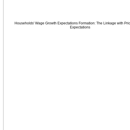
Households' Wage Growth Expectations Formation: The Linkage with Price
Expectations