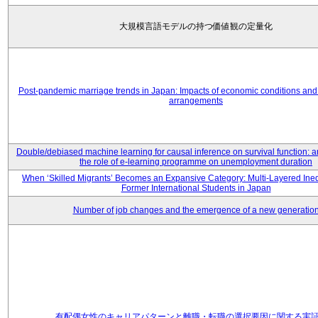
大規模言語モデルの持つ価値観の定量化
Post-pandemic marriage trends in Japan: Impacts of economic conditions and 
arrangements
Double/debiased machine learning for causal inference on survival function: an
the role of e-learning programme on unemployment duration
When ‘Skilled Migrants’ Becomes an Expansive Category: Multi-Layered Ine
Former International Students in Japan
Number of job changes and the emergence of a new generatio
有配偶女性のキャリアパターンと離職・転職の選択要因に関する実