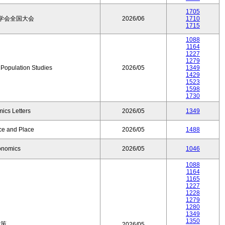
1705
学会全国大会
2026/06
1710
1715
1088
1164
1227
1279
f Population Studies
2026/05
1349
1429
1523
1598
1730
ics Letters
2026/05
1349
ce and Place
2026/05
1488
onomics
2026/05
1046
1088
1164
1165
1227
1228
1279
1280
1349
1350
政策
2026/05