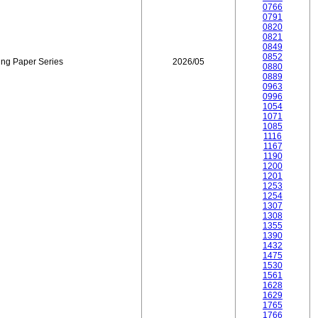
0766
0791
0820
0821
0849
0852
ing Paper Series
2026/05
0880
0889
0963
0996
1054
1071
1085
1116
1167
1190
1200
1201
1253
1254
1307
1308
1355
1390
1432
1475
1530
1561
1628
1629
1765
1766