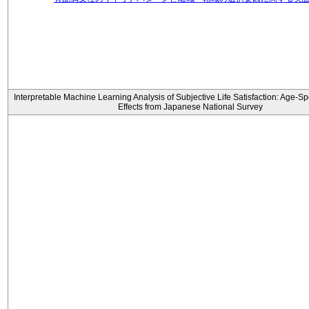
Interpretable Machine Learning Analysis of Subjective Life Satisfaction: Age-Sp
Effects from Japanese National Survey