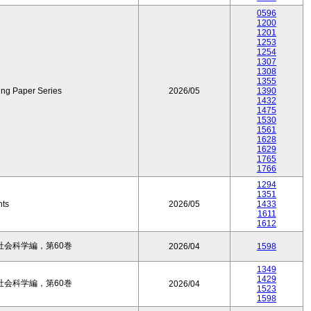
0596
1200
1201
1253
1254
1307
1308
1355
ing Paper Series
2026/05
1390
1432
1475
1530
1561
1628
1629
1765
1766
1294
1351
nts
2026/05
1433
1611
1612
会科学編，第60巻
2026/04
1598
1349
1429
会科学編，第60巻
2026/04
1523
1598