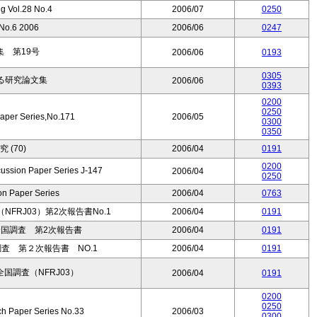
g Vol.28 No.4
2006/07
0250
.6 2006
2006/06
0247
 第19号
2006/06
0193
0305
る研究論文集
2006/06
0393
0200
0250
aper Series,No.171
2006/05
0300
0350
 (70)
2006/04
0191
0200
 Paper Series J-147
2006/04
0250
n Paper Series
2006/04
0763
FRJ03）第2次報告書No.1
2006/04
0191
全国調査 第2次報告書
2006/04
0191
査 第２次報告書 NO.1
2006/04
0191
国調査（NFRJ03）
2006/04
0191
0200
0250
ch Paper Series No.33
2006/03
0300