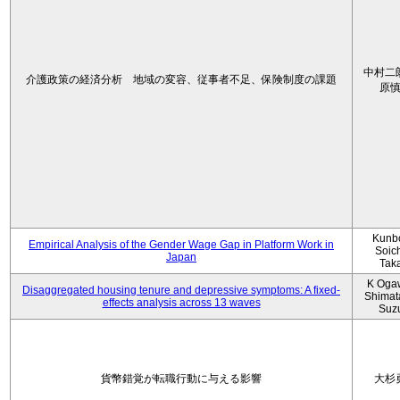
中村二
介護政策の経済分析 地域の変容、従事者不足、保険制度の課題
原
Kunbo
Empirical Analysis of the Gender Wage Gap in Platform Work in
Soic
Japan
Tak
K Oga
Disaggregated housing tenure and depressive symptoms: A fixed-
Shimat
effects analysis across 13 waves
Suz
貨幣錯覚が転職行動に与える影響
大杉