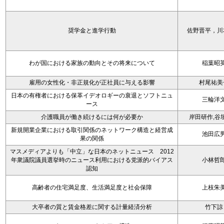
奨学金と進学行動
佐野晋平，川
わが国における家族の動向とその将来について
稲葉昭
雇用の女性化・非正規化が正社員に与える影響
村尾祐美
日本の有権者における保革イデオロギーの衰退とソフトニュ
三輪洋
ース
介護職員が働き続けるには何が必要か
岸田研作,谷
新規開業企業における取引関係のネットワーク構造と経営成
池田広
果の関係
マスメディアよりも「中立」な日本のネットニュース 2012
年衆議院議員選挙時のニュース利用における党派的バイアス
小林哲
認知
高齢者の住宅満足度、生活満足度と社会保障
上枝朱
大卒者の質と賃金格差に関する計量経済分析
竹下諒