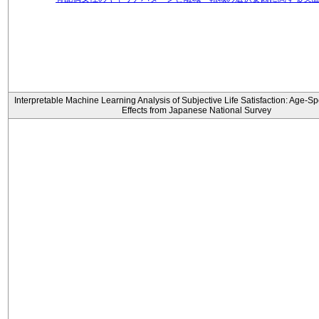
Interpretable Machine Learning Analysis of Subjective Life Satisfaction: Age-Sp
Effects from Japanese National Survey