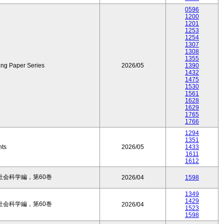
0596
1200
1201
1253
1254
1307
1308
1355
ing Paper Series
2026/05
1390
1432
1475
1530
1561
1628
1629
1765
1766
1294
1351
nts
2026/05
1433
1611
1612
会科学編，第60巻
2026/04
1598
1349
1429
会科学編，第60巻
2026/04
1523
1598