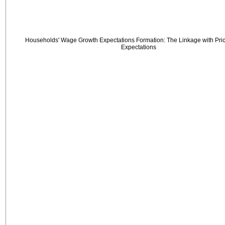
Households' Wage Growth Expectations Formation: The Linkage with Price
Expectations