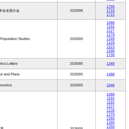
1705
学会全国大会
2026/06
1710
1715
1088
1164
1227
1279
f Population Studies
2026/05
1349
1429
1523
1598
1730
ics Letters
2026/05
1349
ce and Place
2026/05
1488
onomics
2026/05
1046
1088
1164
1165
1227
1228
1279
1280
1349
1350
政策
2026/05