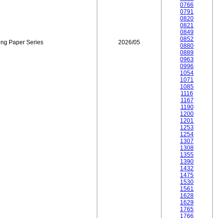
0766
0791
0820
0821
0849
0852
ing Paper Series
2026/05
0880
0889
0963
0996
1054
1071
1085
1116
1167
1190
1200
1201
1253
1254
1307
1308
1355
1390
1432
1475
1530
1561
1628
1629
1765
1766