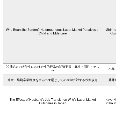
Who Bears the Burden? Heterogeneous Labor Market Penalties of
Shinn
Child and Eldercare
Kiku
20世紀末の大学生における性的行為の関連要因：異性・同性・セル
小島
フ
補章 早期卒業制度を生み出す場としての大学に対する役割規定
藤井
The Effects of Husband's Job Transfer on Wife’s Labor Market
Kayo N
Outcomes in Japan
Shiho 