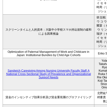
イ セ キ
時周（リ
ジシュ 
胡 彭航
ウ コ ウ
耀霖（ト
スクリーンタイムと人的資本：大阪中小学校スマホ持込規制の緩和
ウ リ ン
による因果推論
瑞汐（イ
イ セ キ
時周（リ
ジシュ 
Optimization of Paternal Management of Work and Childcare in
Eriko 
Japan: Institutional Bundles by Child Age Cohorts
Yut
Takah
Ryo
Sandwich Caregiving Among Nursing University Faculty Staff: A
Kumak
National Cross-Sectional Study of Prevalence and Organizational
Ruka S
Support Needs
Rie Ok
Koji T
Shiz
Omo
北野紘
賃金のインセンティブ効果分析及び賃金重視層のプロファイリング
村優貴
敦