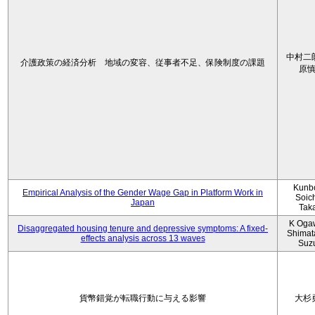
中村二
介護政策の経済分析 地域の変容、従事者不足、保険制度の課題
原
Kunbo
Empirical Analysis of the Gender Wage Gap in Platform Work in
Soic
Japan
Tak
K Oga
Disaggregated housing tenure and depressive symptoms: A fixed-
Shimat
effects analysis across 13 waves
Suz
貨幣錯覚が転職行動に与える影響
大杉