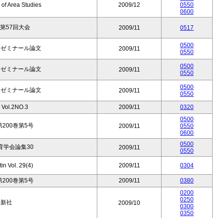
of Area Studies
2009/12
0550
0600
第57回大会
2009/11
0517
0500
祭ゼミナール論文
2009/11
0550
0500
祭ゼミナール論文
2009/11
0550
0500
祭ゼミナール論文
2009/11
0550
ol.2NO.3
2009/11
0320
0500
200巻第5号
2009/11
0550
0600
0500
育学会論集30
2009/11
0550
in Vol. 29(4)
2009/11
0304
200巻第5号
2009/11
0380
0200
0250
房新社
2009/10
0300
0350