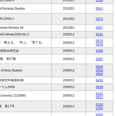
.19No.4
2010/01
0500
of Nursing Studies
2010/01
0541
.25No.1
2010/01
0372
onomic Review 56
2010/01
0257
Winter2009.No.3
2009/12
0541
0574
う「教える」「学ぶ」「育てる」
2009/12
0576
西部部会研究会
2009/12
0350
報 第47集
2009/12
0297
0500
of Area Studies
2009/12
0550
0600
研究年報第60巻
2009/12
0410
ーラム2009
2009/12
0539
0191
 Economy 21(2009)
2009/12
0517
0200
 第17号
2009/12
0250
0500