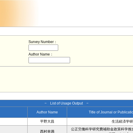
Survey Number：
Author Name：
− List of Usage Output −
Author Name
Title of Journal or Publicat
平野大昌
生活経済学研
公正労働科学研究費補助金政策科学推
西村幸満