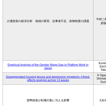
中村二
介護政策の経済分析 地域の変容、従事者不足、保険制度の課題
原
Kunbo
Empirical Analysis of the Gender Wage Gap in Platform Work in
Soic
Japan
Tak
K Oga
Disaggregated housing tenure and depressive symptoms: A fixed-
Shimat
effects analysis across 13 waves
Suz
貨幣錯覚が転職行動に与える影響
大杉