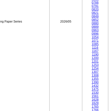
0766
0791
0820
0821
0849
0852
ing Paper Series
2026/05
0880
0889
0963
0996
1054
1071
1085
1116
1167
1190
1200
1201
1253
1254
1307
1308
1355
1390
1432
1475
1530
1561
1628
1629
1765
1766