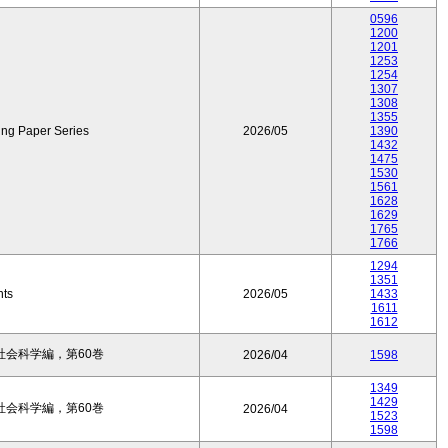
0596
1200
1201
1253
1254
1307
1308
1355
ing Paper Series
2026/05
1390
1432
1475
1530
1561
1628
1629
1765
1766
1294
1351
nts
2026/05
1433
1611
1612
会科学編，第60巻
2026/04
1598
1349
1429
会科学編，第60巻
2026/04
1523
1598