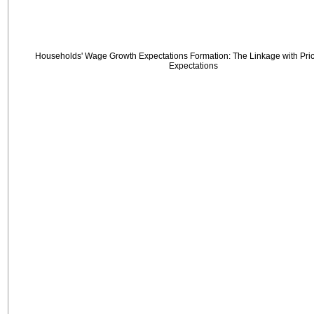
Households' Wage Growth Expectations Formation: The Linkage with Price
Expectations