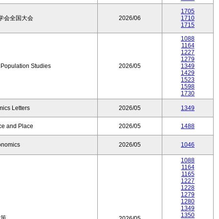
1705
学会全国大会
2026/06
1710
1715
1088
1164
1227
1279
f Population Studies
2026/05
1349
1429
1523
1598
1730
ics Letters
2026/05
1349
ce and Place
2026/05
1488
onomics
2026/05
1046
1088
1164
1165
1227
1228
1279
1280
1349
1350
政策
2026/05