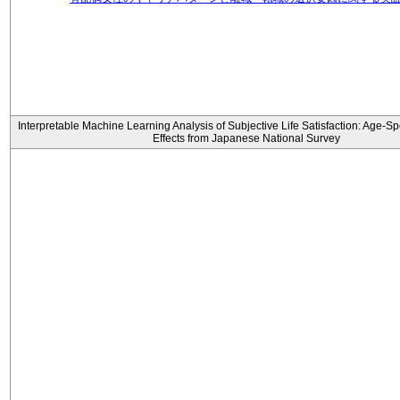
Interpretable Machine Learning Analysis of Subjective Life Satisfaction: Age-Sp
Effects from Japanese National Survey