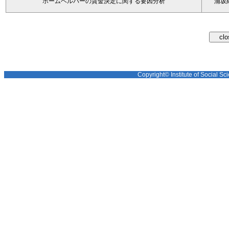
ホームヘルパーの賃金決定に関する要因分析
浦坂
Copyright© Institute of Social Sci