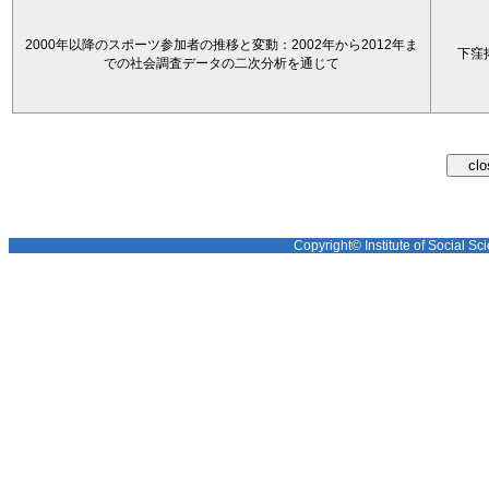
2000年以降のスポーツ参加者の推移と変動：2002年から2012年ま
下窪
での社会調査データの二次分析を通じて
Copyright© Institute of Social Sci