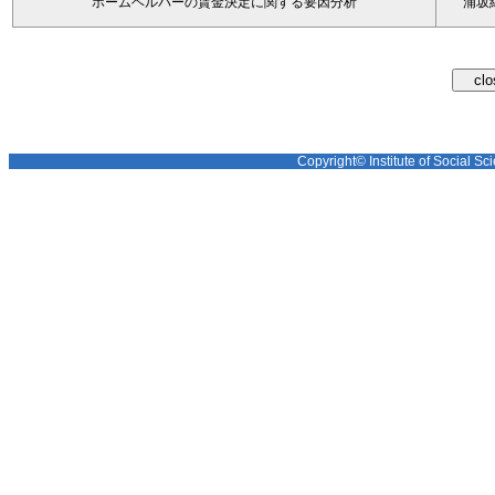
ホームヘルパーの賃金決定に関する要因分析
浦坂
Copyright© Institute of Social Sci