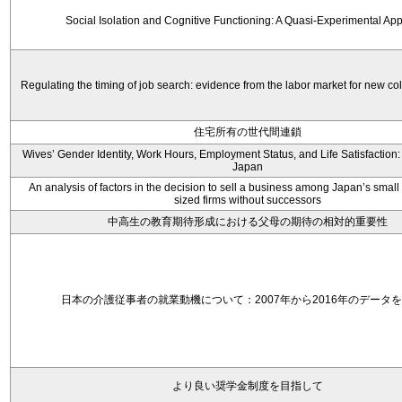
Social Isolation and Cognitive Functioning: A Quasi-Experimental Ap
Regulating the timing of job search: evidence from the labor market for new co
住宅所有の世代間連鎖
Wives’ Gender Identity, Work Hours, Employment Status, and Life Satisfaction
Japan
An analysis of factors in the decision to sell a business among Japan’s sma
sized firms without successors
中高生の教育期待形成における父母の期待の相対的重要性
日本の介護従事者の就業動機について：2007年から2016年のデータ
より良い奨学金制度を目指して