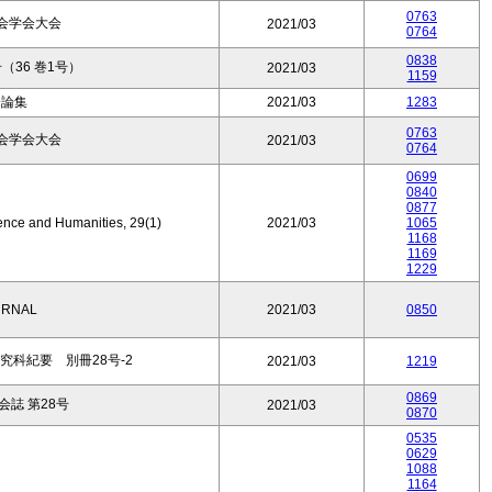
0763
会学会大会
2021/03
0764
0838
（36 巻1号）
2021/03
1159
会論集
2021/03
1283
0763
会学会大会
2021/03
0764
0699
0840
0877
ience and Humanities, 29(1)
2021/03
1065
1168
1169
1229
URNAL
2021/03
0850
科紀要 別冊28号-2
2021/03
1219
0869
誌 第28号
2021/03
0870
0535
0629
1088
1164