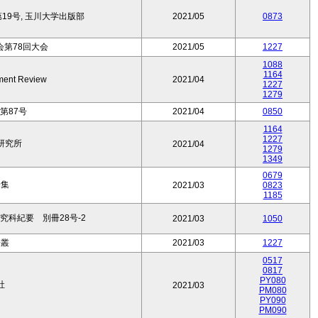
9号, 玉川大学出版部
2021/05
0873
第78回大会
2021/05
1227
1088
1164
ment Review
2021/04
1227
1279
第87号
2021/04
0850
1164
1227
研究所
2021/04
1279
1349
0679
論集
2021/03
0823
1185
科紀要 別冊28号-2
2021/03
1050
論叢
2021/03
1227
0517
0817
PY080
社
2021/03
PM080
PY090
PM090