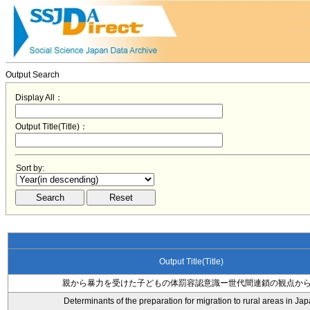
Output Search
Display All：
Output Title(Title)：
Sort by:
Output Title(Title)
親から暴力を受けた子どもの体罰容認意識ー世代間連鎖の観点か
Determinants of the preparation for migration to rural areas in Ja