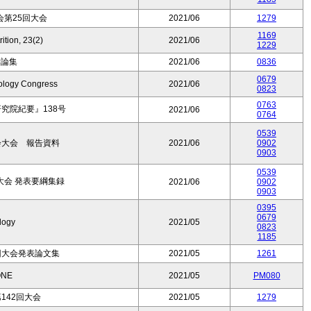
第25回大会
2021/06
1279
1169
ition, 23(2)
2021/06
1229
学論集
2021/06
0836
0679
tology Congress
2021/06
0823
0763
究院紀要』138号
2021/06
0764
0539
会大会 報告資料
2021/06
0902
0903
0539
大会 発表要綱集録
2021/06
0902
0903
0395
0679
logy
2021/05
0823
1185
回大会発表論文集
2021/05
1261
ONE
2021/05
PM080
142回大会
2021/05
1279