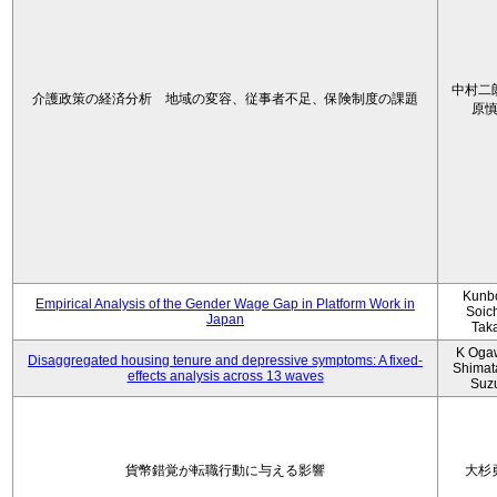
中村二
介護政策の経済分析 地域の変容、従事者不足、保険制度の課題
原
Kunbo
Empirical Analysis of the Gender Wage Gap in Platform Work in
Soic
Japan
Tak
K Oga
Disaggregated housing tenure and depressive symptoms: A fixed-
Shimat
effects analysis across 13 waves
Suz
貨幣錯覚が転職行動に与える影響
大杉