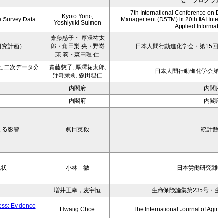
会 プログラ
7th International Conference on 
Kyoto Yono,
ce Survey Data
Management (DSTM) in 20th IIAI Int
Yoshiyuki Suimon
Applied Informati
齋藤慈子・ 厚澤祐太
研究計画）
郎・角田梨 央・野嵜
日本人間行動進化学会・第15回
茉 莉・森田理 仁
た二次データ分
齋藤慈子, 厚澤祐太郎,
日本人間行動進化学会第1
野嵜茉莉, 森田理仁
内閣府
内閣
内閣府
内閣
える影響
眞田英毅
統計
現状
小林 徹
日本労働研究雑誌
増井正幸，麦宇恒
生命保険論集第235号・
ness: Evidence
Hwang Choe
The International Journal of 