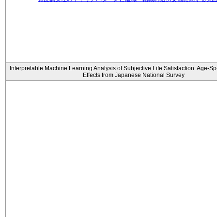
Interpretable Machine Learning Analysis of Subjective Life Satisfaction: Age-Sp
Effects from Japanese National Survey