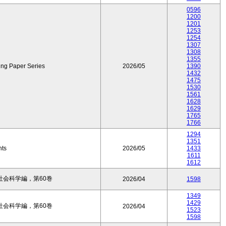
0596
1200
1201
1253
1254
1307
1308
1355
ing Paper Series
2026/05
1390
1432
1475
1530
1561
1628
1629
1765
1766
1294
1351
nts
2026/05
1433
1611
1612
会科学編，第60巻
2026/04
1598
1349
1429
会科学編，第60巻
2026/04
1523
1598