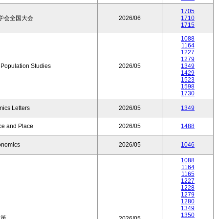
1705
学会全国大会
2026/06
1710
1715
1088
1164
1227
1279
f Population Studies
2026/05
1349
1429
1523
1598
1730
ics Letters
2026/05
1349
ce and Place
2026/05
1488
onomics
2026/05
1046
1088
1164
1165
1227
1228
1279
1280
1349
1350
政策
2026/05