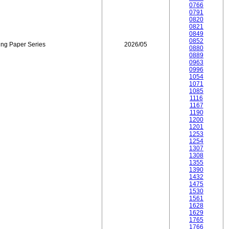
0766
0791
0820
0821
0849
0852
ing Paper Series
2026/05
0880
0889
0963
0996
1054
1071
1085
1116
1167
1190
1200
1201
1253
1254
1307
1308
1355
1390
1432
1475
1530
1561
1628
1629
1765
1766