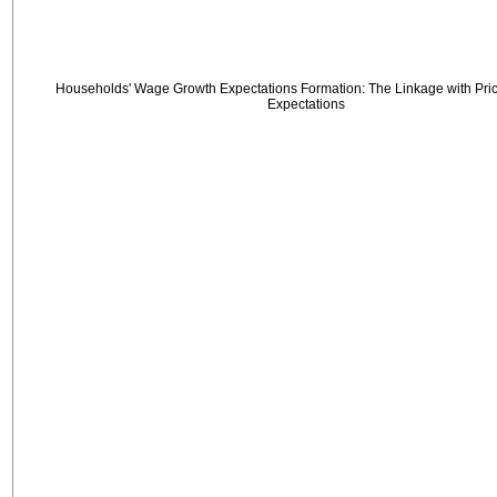
Households' Wage Growth Expectations Formation: The Linkage with Price
Expectations