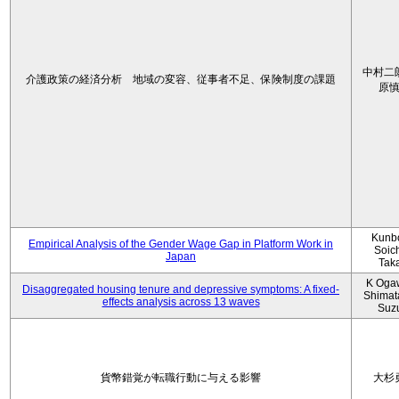
中村二
介護政策の経済分析 地域の変容、従事者不足、保険制度の課題
原
Kunbo
Empirical Analysis of the Gender Wage Gap in Platform Work in
Soic
Japan
Tak
K Oga
Disaggregated housing tenure and depressive symptoms: A fixed-
Shimat
effects analysis across 13 waves
Suz
貨幣錯覚が転職行動に与える影響
大杉