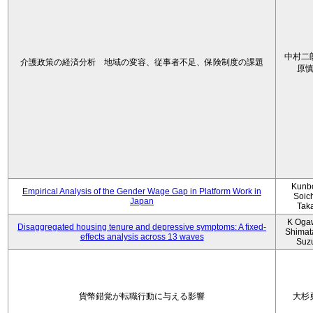
中村二
介護政策の経済分析 地域の変容、従事者不足、保険制度の課題
原
Kunbo
Empirical Analysis of the Gender Wage Gap in Platform Work in
Soic
Japan
Tak
K Oga
Disaggregated housing tenure and depressive symptoms: A fixed-
Shimat
effects analysis across 13 waves
Suz
貨幣錯覚が転職行動に与える影響
大杉