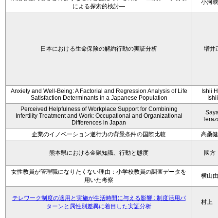
小河
による探索的検討—
日本における生命保険の解約行動の実証分析
増井
Anxiety and Well-Being: A Factorial and Regression Analysis of Life
Ishii 
Satisfaction Determinants in a Japanese Population
Ishi
Perceived Helpfulness of Workplace Support for Combining
Say
Infertility Treatment and Work: Occupational and Organizational
Tera
Differences in Japan
企業のイノベーション遂行力の背景条件の国際比較
高桑
熊本県における金融知識、行動と態度
國方
女性教員が管理職になりたくない理由：小学校教員の調査データを
横山
用いた考察
テレワーク制度の適用と実施が生活時間に与える影響 : 制度活用パ
村上
ターンと属性別差異に着目した実証分析