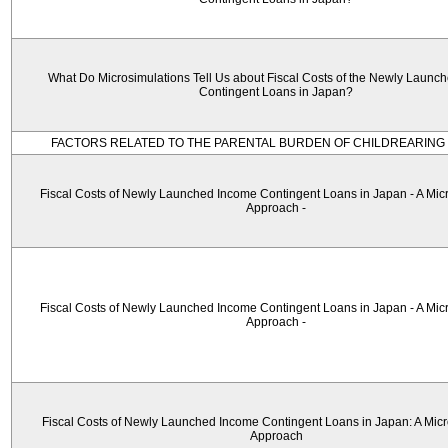
What Do Microsimulations Tell Us about Fiscal Costs of the Newly Launc
Contingent Loans in Japan?
FACTORS RELATED TO THE PARENTAL BURDEN OF CHILDREARING 
Fiscal Costs of Newly Launched Income Contingent Loans in Japan - A Mic
Approach -
Fiscal Costs of Newly Launched Income Contingent Loans in Japan - A Mic
Approach -
Fiscal Costs of Newly Launched Income Contingent Loans in Japan: A Micr
Approach