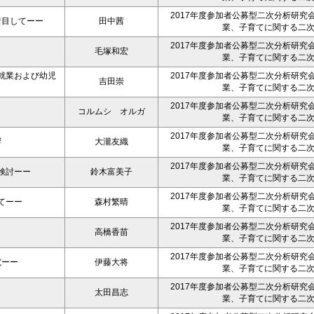
2017年度参加者公募型二次分析研究
着目してーー
田中茜
業、子育てに関する二
2017年度参加者公募型二次分析研究
毛塚和宏
業、子育てに関する二
就業および幼児
2017年度参加者公募型二次分析研究
吉田崇
業、子育てに関する二
2017年度参加者公募型二次分析研究
コルムシ オルガ
業、子育てに関する二
2017年度参加者公募型二次分析研究
響
大瀧友織
業、子育てに関する二
2017年度参加者公募型二次分析研究
検討ーー
鈴木富美子
業、子育てに関する二
2017年度参加者公募型二次分析研究
てーー
森村繁晴
業、子育てに関する二
2017年度参加者公募型二次分析研究
高橋香苗
業、子育てに関する二
2017年度参加者公募型二次分析研究
究ーー
伊藤大将
業、子育てに関する二
2017年度参加者公募型二次分析研究
太田昌志
業、子育てに関する二