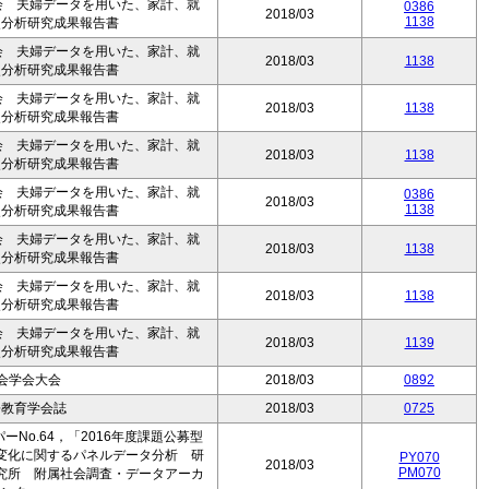
会 夫婦データを用いた、家計、就
0386
2018/03
1138
次分析研究成果報告書
会 夫婦データを用いた、家計、就
2018/03
1138
次分析研究成果報告書
会 夫婦データを用いた、家計、就
2018/03
1138
次分析研究成果報告書
会 夫婦データを用いた、家計、就
2018/03
1138
次分析研究成果報告書
会 夫婦データを用いた、家計、就
0386
2018/03
1138
次分析研究成果報告書
会 夫婦データを用いた、家計、就
2018/03
1138
次分析研究成果報告書
会 夫婦データを用いた、家計、就
2018/03
1138
次分析研究成果報告書
会 夫婦データを用いた、家計、就
2018/03
1139
次分析研究成果報告書
会学会大会
2018/03
0892
語教育学会誌
2018/03
0725
No.64，「2016年度課題公募型
変化に関するパネルデータ分析 研
PY070
2018/03
PM070
究所 附属社会調査・データアーカ