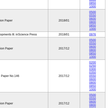
0850
1000
0500
0550
0600
ion Paper
2018/01
0800
0850
1000
opments III. inScience Press
2018/01
0976
0500
0550
0600
ion Paper
2017/12
0800
0850
1000
0200
0250
0300
0350
 Paper No.146
2017/12
0550
0600
0800
0850
1000
0500
0550
0600
ion Paper
2017/12
0800