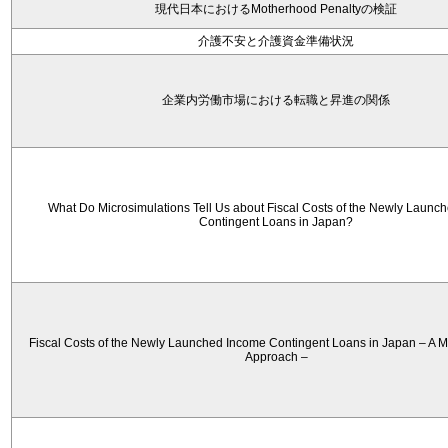
現代日本におけるMotherhood Penaltyの検証
介護不安と介護資金準備状況
企業内労働市場における転職と昇進の関係
What Do Microsimulations Tell Us about Fiscal Costs of the Newly Launc
Contingent Loans in Japan?
Fiscal Costs of the Newly Launched Income Contingent Loans in Japan – A M
Approach –