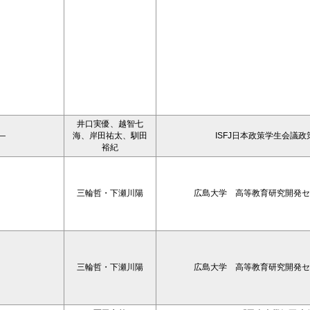
井口実優、越智七
―
海、岸田祐太、馴田
ISFJ日本政策学生会議
裕紀
三輪哲・下瀬川陽
広島大学 高等教育研究開発セ
三輪哲・下瀬川陽
広島大学 高等教育研究開発セ