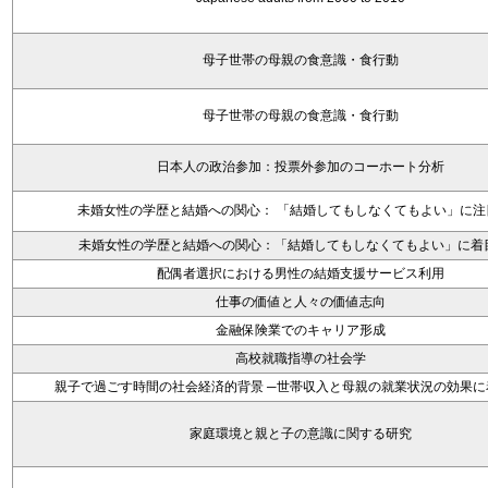
母子世帯の母親の食意識・食行動
母子世帯の母親の食意識・食行動
日本人の政治参加：投票外参加のコーホート分析
未婚女性の学歴と結婚への関心： 「結婚してもしなくてもよい」に注
未婚女性の学歴と結婚への関心：「結婚してもしなくてもよい」に着
配偶者選択における男性の結婚支援サービス利用
仕事の価値と人々の価値志向
金融保険業でのキャリア形成
高校就職指導の社会学
親子で過ごす時間の社会経済的背景 ─世帯収入と母親の就業状況の効果に
家庭環境と親と子の意識に関する研究