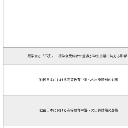
奨学金と『不安』―奨学金受給者の意識が学生生活に与える影響
戦後日本における高等教育中退への出身階層の影響
戦後日本における高等教育中退への出身階層の影響