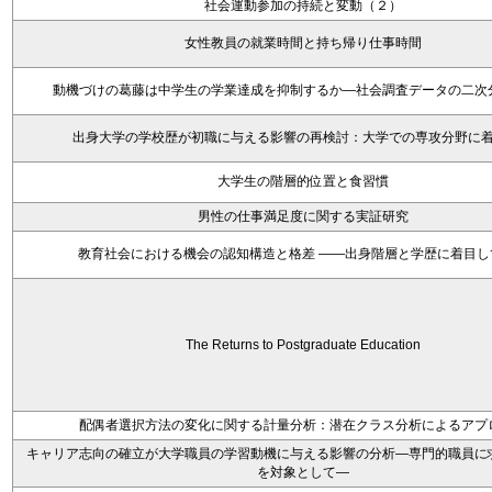
社会運動参加の持続と変動（２）
女性教員の就業時間と持ち帰り仕事時間
動機づけの葛藤は中学生の学業達成を抑制するか―社会調査データの二次
出身大学の学校歴が初職に与える影響の再検討：大学での専攻分野に
大学生の階層的位置と食習慣
男性の仕事満足度に関する実証研究
教育社会における機会の認知構造と格差 ――出身階層と学歴に着目し
The Returns to Postgraduate Education
配偶者選択方法の変化に関する計量分析：潜在クラス分析によるアプ
キャリア志向の確立が大学職員の学習動機に与える影響の分析―専門的職員に
を対象として―