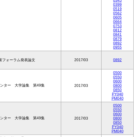
0345
0399
0519
0562
0605
0664
0753
0812
0841
0879
0892
0955
政策フォーラム発表論文
2017/03
0892
0500
0550
0600
ンター 大学論集 第49集
2017/03
0800
0850
PY040
PM040
0500
0550
0600
ンター 大学論集 第49集
2017/03
0800
0850
PY040
PM040