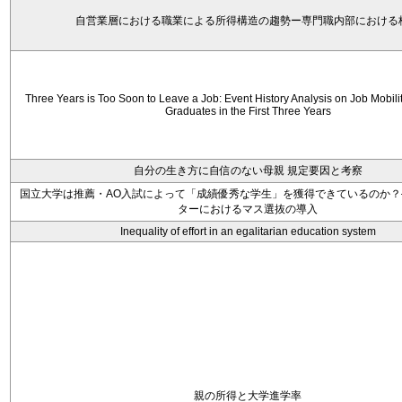
自営業層における職業による所得構造の趨勢ー専門職内部における
Three Years is Too Soon to Leave a Job: Event History Analysis on Job Mobili
Graduates in the First Three Years
自分の生き方に自信のない母親 規定要因と考察
国立大学は推薦・AO入試によって「成績優秀な学生」を獲得できているのか？
ターにおけるマス選抜の導入
Inequality of effort in an egalitarian education system
親の所得と大学進学率