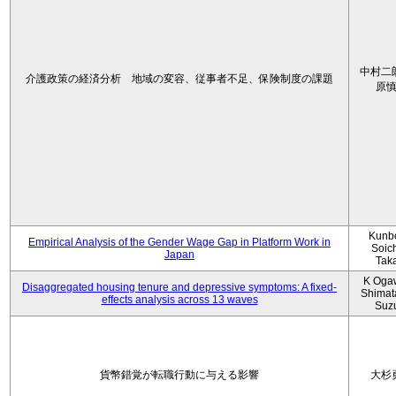
中村二
介護政策の経済分析 地域の変容、従事者不足、保険制度の課題
原
Kunbo
Empirical Analysis of the Gender Wage Gap in Platform Work in
Soic
Japan
Tak
K Oga
Disaggregated housing tenure and depressive symptoms: A fixed-
Shimat
effects analysis across 13 waves
Suz
貨幣錯覚が転職行動に与える影響
大杉