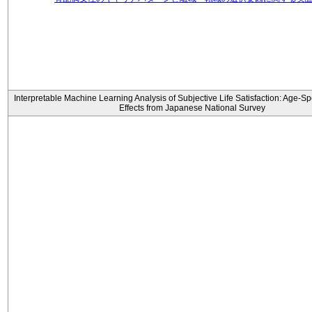
Interpretable Machine Learning Analysis of Subjective Life Satisfaction: Age-Sp
Effects from Japanese National Survey