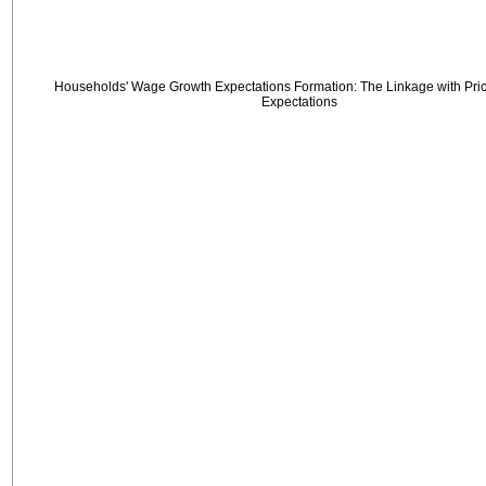
Households' Wage Growth Expectations Formation: The Linkage with Price
Expectations