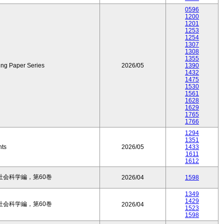
0596
1200
1201
1253
1254
1307
1308
1355
ing Paper Series
2026/05
1390
1432
1475
1530
1561
1628
1629
1765
1766
1294
1351
nts
2026/05
1433
1611
1612
会科学編，第60巻
2026/04
1598
1349
1429
会科学編，第60巻
2026/04
1523
1598