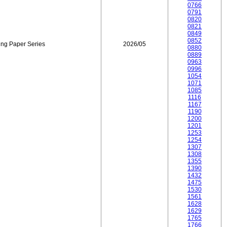
0766
0791
0820
0821
0849
0852
ing Paper Series
2026/05
0880
0889
0963
0996
1054
1071
1085
1116
1167
1190
1200
1201
1253
1254
1307
1308
1355
1390
1432
1475
1530
1561
1628
1629
1765
1766