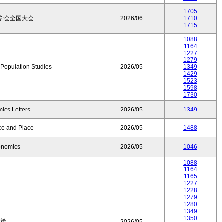
1705
学会全国大会
2026/06
1710
1715
1088
1164
1227
1279
f Population Studies
2026/05
1349
1429
1523
1598
1730
ics Letters
2026/05
1349
ce and Place
2026/05
1488
onomics
2026/05
1046
1088
1164
1165
1227
1228
1279
1280
1349
1350
政策
2026/05