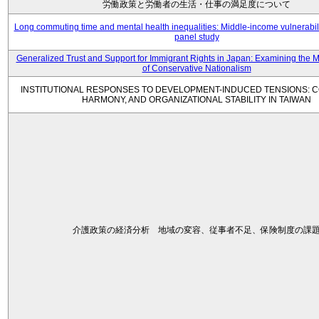
労働政策と労働者の生活・仕事の満足度について
Long commuting time and mental health inequalities: Middle-income vulnerabil
panel study
Generalized Trust and Support for Immigrant Rights in Japan: Examining the 
of Conservative Nationalism
INSTITUTIONAL RESPONSES TO DEVELOPMENT-INDUCED TENSIONS: C
HARMONY, AND ORGANIZATIONAL STABILITY IN TAIWAN
介護政策の経済分析 地域の変容、従事者不足、保険制度の課