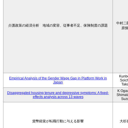
中村二
介護政策の経済分析 地域の変容、従事者不足、保険制度の課題
原
Kunbo
Empirical Analysis of the Gender Wage Gap in Platform Work in
Soic
Japan
Tak
K Oga
Disaggregated housing tenure and depressive symptoms: A fixed-
Shimat
effects analysis across 13 waves
Suz
貨幣錯覚が転職行動に与える影響
大杉