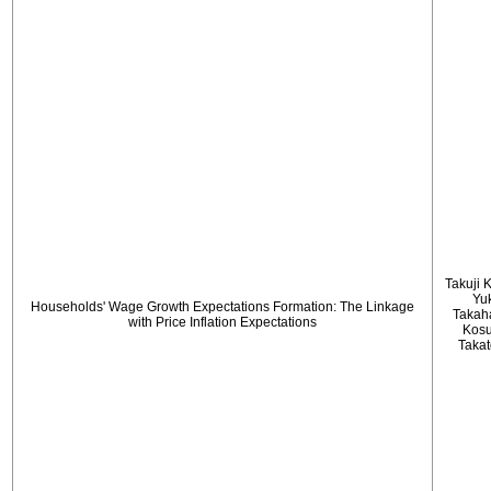
Takuji 
Yu
Households' Wage Growth Expectations Formation: The Linkage
Takah
with Price Inflation Expectations
Kos
Taka