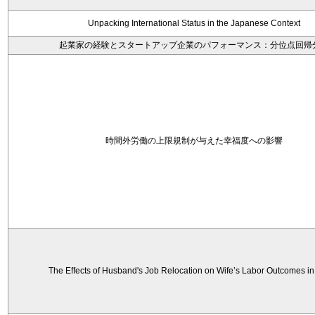
Unpacking International Status in the Japanese Context
起業家の経験とスタートアップ企業のパフォーマンス：分位点回帰
時間外労働の上限規制が与えた幸福度への影響
The Effects of Husband's Job Relocation on Wife’s Labor Outcomes i