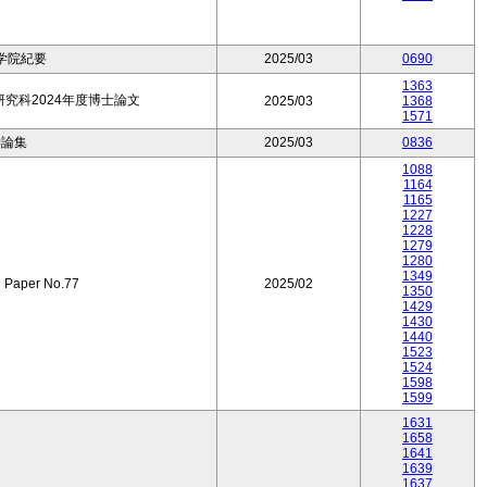
学院紀要
2025/03
0690
1363
究科2024年度博士論文
2025/03
1368
1571
学論集
2025/03
0836
1088
1164
1165
1227
1228
1279
1280
1349
n Paper No.77
2025/02
1350
1429
1430
1440
1523
1524
1598
1599
1631
1658
1641
1639
1637