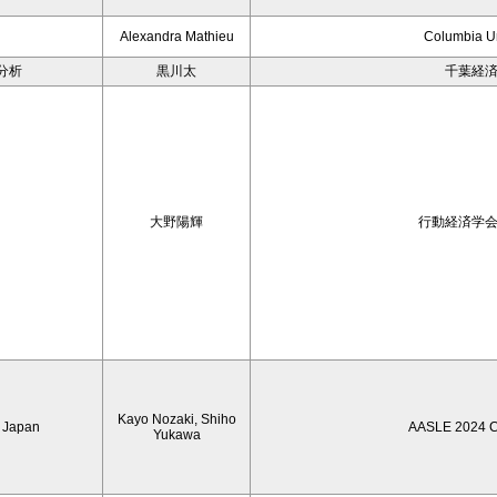
Alexandra Mathieu
Columbia Un
分析
黒川太
千葉経
大野陽輝
行動経済学
Kayo Nozaki, Shiho
n Japan
AASLE 2024 C
Yukawa