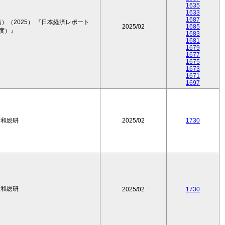
1635
1633
1687
（2025） 『日本経済レポート
2025/02
1685
年度）』
1683
1681
1679
1677
1675
1673
1671
1697
大和総研
2025/02
1730
大和総研
2025/02
1730