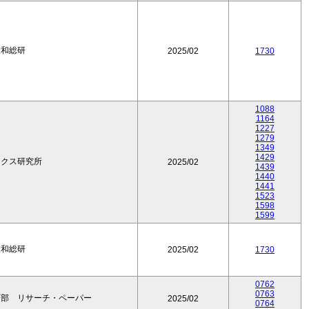
大和総研
2025/02
1730
1088
1164
1227
1279
1349
1429
ークス研究所
2025/02
1439
1440
1441
1523
1598
1599
大和総研
2025/02
1730
0762
0763
育部 リサーチ・ペーパー
2025/02
0764