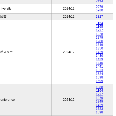
0763
0979
iversity
2024/12
0980
済論叢
2024/12
1327
1164
1165
1227
1228
1279
1280
1349
1350
会ポスター
2024/12
1429
1430
1439
1440
1441
1523
1524
1598
1599
1088
1164
1227
1279
onference
2024/12
1349
1429
1523
1598