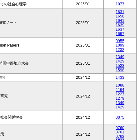
しての社会心理学
2025/01
1077
1631
1658
1641
研究ノート
2025/01
1639
1637
1697
0955
ion Papers
2025/01
1099
1232
1349
1429
6回中部地方大会
2025/01
1523
1598
福祉
2024/12
1433
1088
1164
1227
係研究
2024/12
1279
1349
1429
』社会関係学会
2024/12
0075
0760
0761
政策
2024/12
0762