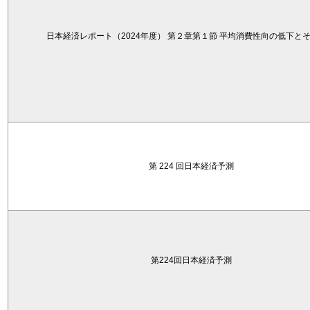
日本経済レポート（2024年度） 第２章第１節 平均消費性向の低下と
第 224 回日本経済予測
第224回日本経済予測